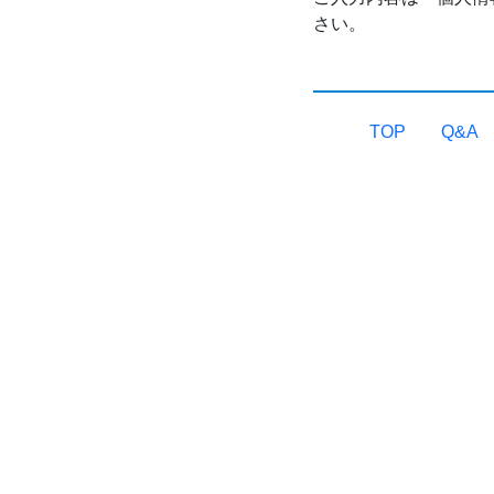
さい。
TOP
Q&A