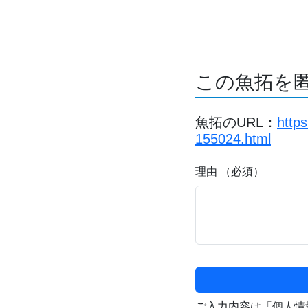
この魚拓を
魚拓のURL：
http
155024.html
理由 （必須）
ご入力内容は「個人情