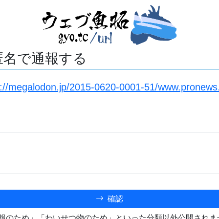
匿名で通報する
s://megalodon.jp/2015-0620-0001-51/www.pronews
確認
報のため」「わいせつ物のため」といった分類以外公開されま