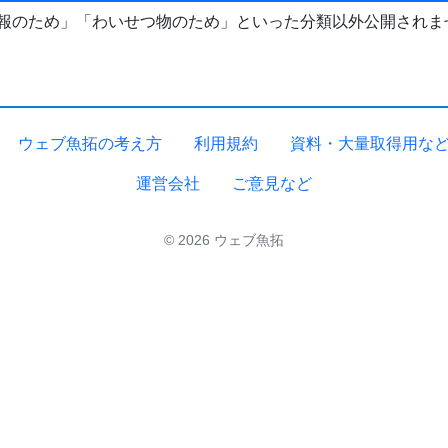
報のため」「わいせつ物のため」といった分類以外公開されま
ウェブ魚拓の考え方
利用規約
資料・大量取得用な
運営会社
ご意見など
© 2026 ウェブ魚拓