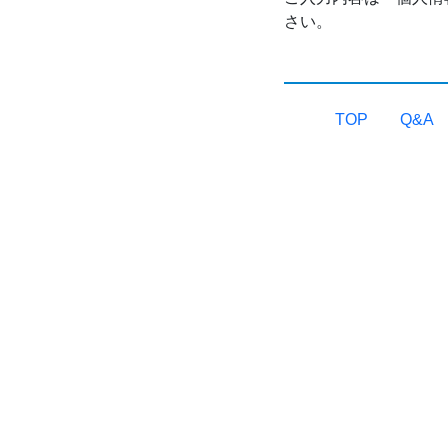
さい。
TOP
Q&A