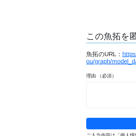
この魚拓を
魚拓のURL：
http
ou/graph/model_d
理由 （必須）
ご入力内容は「個人情