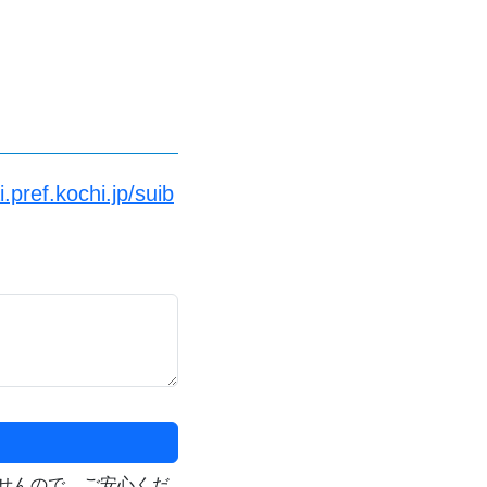
pref.kochi.jp/suib
せんので、ご安心くだ