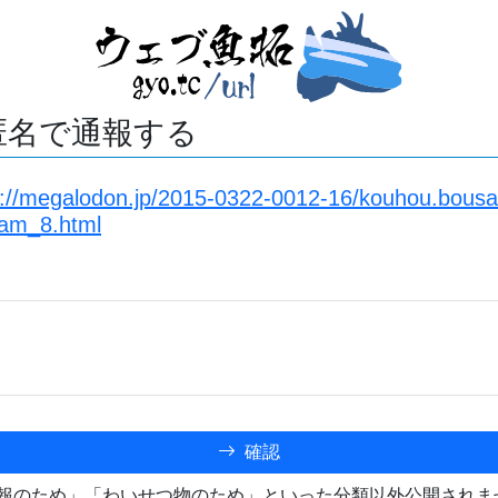
匿名で通報する
s://megalodon.jp/2015-0322-0012-16/kouhou.bousai.
am_8.html
確認
報のため」「わいせつ物のため」といった分類以外公開されま