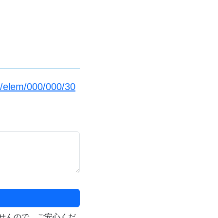
p/elem/000/000/30
せんので、ご安心くだ