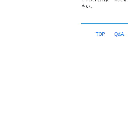
さい。
TOP
Q&A