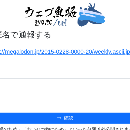
匿名で通報する
s://megalodon.jp/2015-0228-0000-20/weekly.ascii.j
確認
報のため」「わいせつ物のため」といった分類以外公開されま