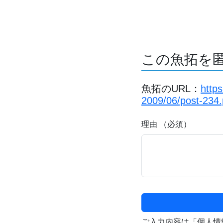
この魚拓を
魚拓のURL：
http
2009/06/post-234
理由 （必須）
ご入力内容は「個人情