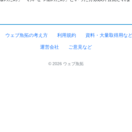
ウェブ魚拓の考え方
利用規約
資料・大量取得用な
運営会社
ご意見など
© 2026 ウェブ魚拓