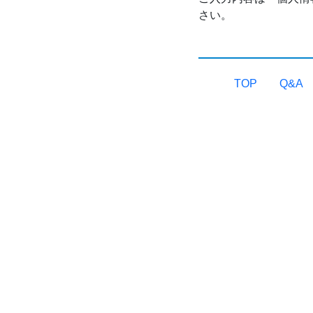
さい。
TOP
Q&A