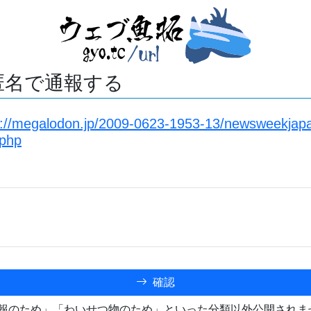
匿名で通報する
s://megalodon.jp/2009-0623-1953-13/newsweekjapan
.php
確認
報のため」「わいせつ物のため」といった分類以外公開されま