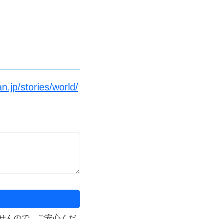
.jp/stories/world/
せんので、ご安心くだ