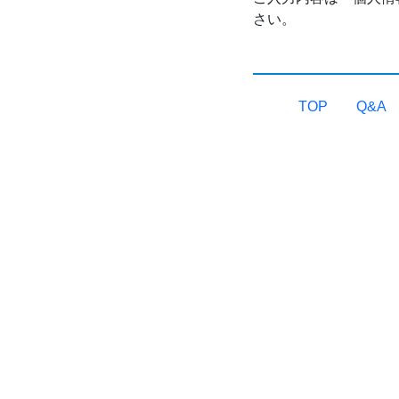
さい。
TOP
Q&A