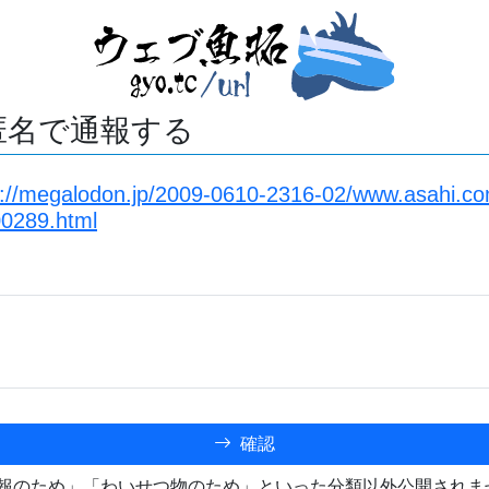
匿名で通報する
s://megalodon.jp/2009-0610-2316-02/www.asahi.co
0289.html
確認
報のため」「わいせつ物のため」といった分類以外公開されま