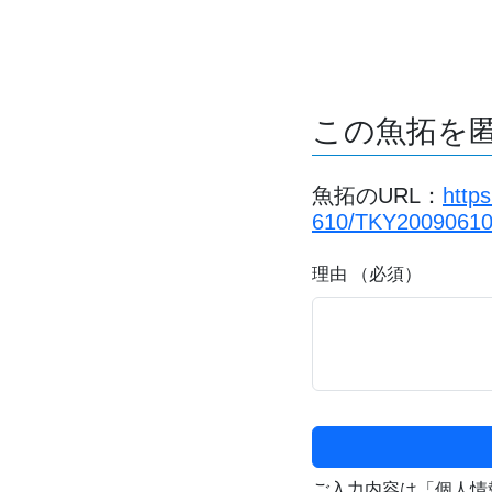
この魚拓を
魚拓のURL：
http
610/TKY20090610
理由 （必須）
ご入力内容は「個人情