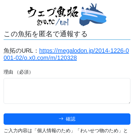
この魚拓を匿名で通報する
魚拓のURL：
https://megalodon.jp/2014-1226-0
001-02/o.x0.com/m/120328
理由 （必須）
確認
ご入力内容は「個人情報のため」「わいせつ物のため」と