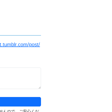
t.tumblr.com/post/
せんので、ご安心くだ