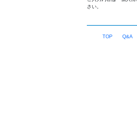
さい。
TOP
Q&A