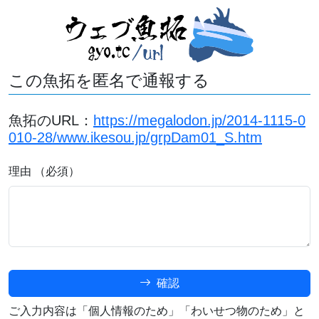
この魚拓を匿名で通報する
魚拓のURL：
https://megalodon.jp/2014-1115-0
010-28/www.ikesou.jp/grpDam01_S.htm
理由 （必須）
確認
ご入力内容は「個人情報のため」「わいせつ物のため」と