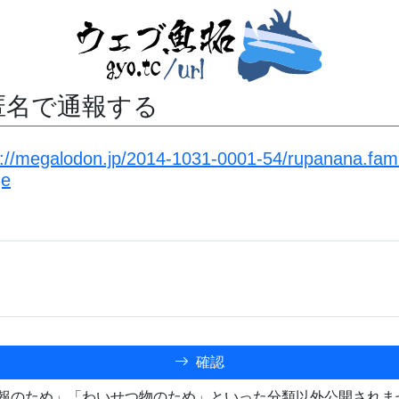
匿名で通報する
s://megalodon.jp/2014-1031-0001-54/rupanana.fam
ge
確認
報のため」「わいせつ物のため」といった分類以外公開されま