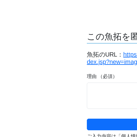
この魚拓を
魚拓のURL：
http
dex.jsp?new=ima
理由 （必須）
ご入力内容は「個人情