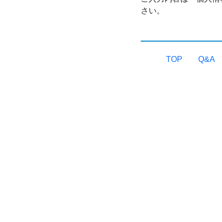
さい。
TOP
Q&A