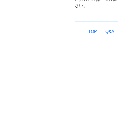
さい。
TOP
Q&A