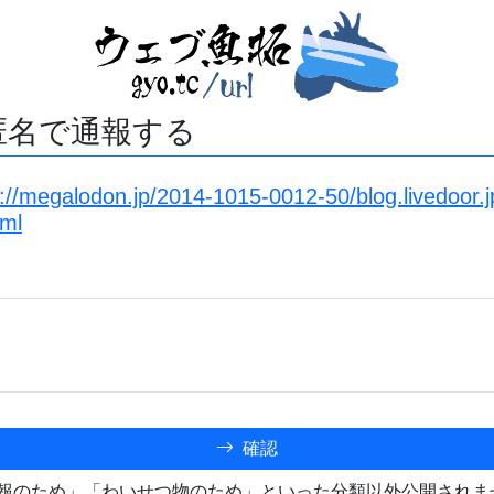
匿名で通報する
s://megalodon.jp/2014-1015-0012-50/blog.livedoor.
tml
確認
報のため」「わいせつ物のため」といった分類以外公開されま