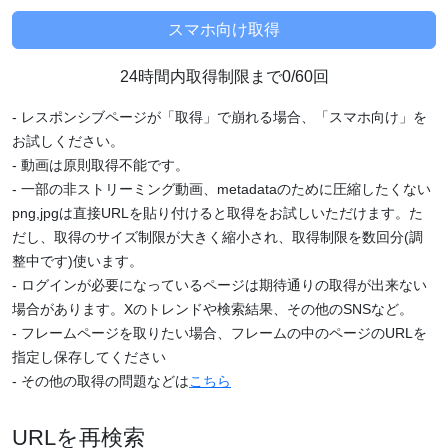
24時間内取得制限まで0/60回
- レスポンシブページが「取得」で崩れる場合、「スマホ向け」を
お試しください。
- 動画は原則取得不能です。
- 一部の非ストリーミング動画、metadataのために圧縮したくない
png,jpgは直接URLを貼り付けると取得をお試しいただけます。た
だし、取得のサイズ制限が大きく縮小され、取得制限を数回分(調
整中です)使います。
- ログインが必要になっているページは期待通りの取得が出来ない
場合があります。Xのトレンドや検索結果、その他のSNSなど。
- フレームページを取りたい場合、フレームの中のページのURLを
指定し保存してください
- その他の取得の問題などは
こちら
URLを再検索