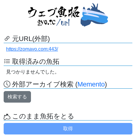
元URL(外部)
https://zomavo.com:443/
取得済みの魚拓
見つかりませんでした。
外部アーカイブ検索 (
Memento
)
検索する
このまま魚拓をとる