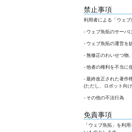
禁止事項
利用者による「ウェブ
- ウェブ魚拓のサー
- ウェブ魚拓の運営
- 無修正のわいせつ
- 他者の権利を不当に
- 最終改正された著
(ただし、ロボット向
- その他の不法行為
免責事項
「ウェブ魚拓」を利用