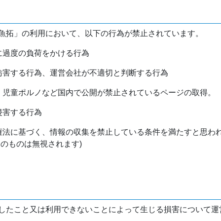
魚拓」の利用において、以下の行為が禁止されています。
バに過度の負荷をかける行為
を妨害する行為、運営会社が不適切と判断する行為
物、児童ポルノなど国内で公開が禁止されているページの取得。
侵害する行為
作権法に基づく、情報の収集を禁止している条件を満たすと思わ
けのものは無視されます)
したこと又は利用できないことによって生じる損害について運