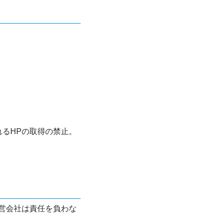
れるHPの取得の禁止。
営会社は責任を負わな