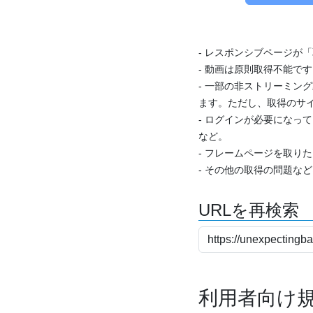
- レスポンシブページが
- 動画は原則取得不能で
- 一部の非ストリーミング
ます。ただし、取得のサイ
- ログインが必要になっ
など。
- フレームページを取り
- その他の取得の問題な
URLを再検索
利用者向け