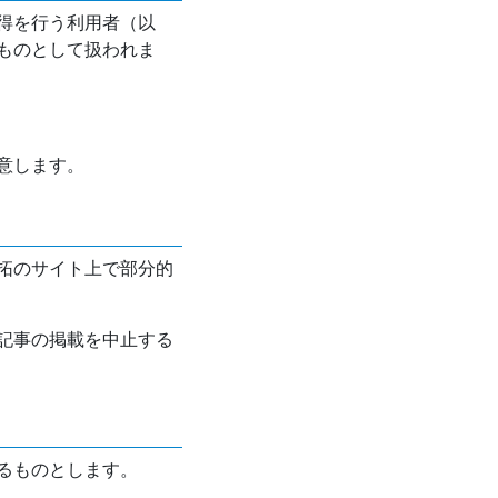
得を行う利用者（以
ものとして扱われま
意します。
拓のサイト上で部分的
記事の掲載を中止する
るものとします。