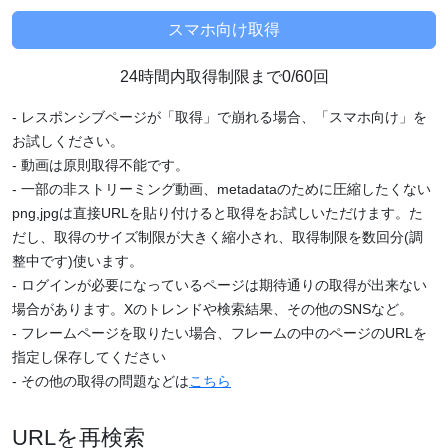
24時間内取得制限まで0/60回
- レスポンシブページが「取得」で崩れる場合、「スマホ向け」を
お試しください。
- 動画は原則取得不能です。
- 一部の非ストリーミング動画、metadataのために圧縮したくない
png,jpgは直接URLを貼り付けると取得をお試しいただけます。た
だし、取得のサイズ制限が大きく縮小され、取得制限を数回分(調
整中です)使います。
- ログインが必要になっているページは期待通りの取得が出来ない
場合があります。Xのトレンドや検索結果、その他のSNSなど。
- フレームページを取りたい場合、フレームの中のページのURLを
指定し保存してください
- その他の取得の問題などは
こちら
URLを再検索