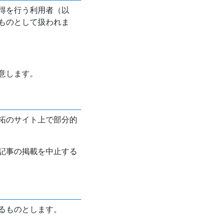
得を行う利用者（以
ものとして扱われま
意します。
拓のサイト上で部分的
記事の掲載を中止する
るものとします。