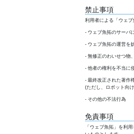
禁止事項
利用者による「ウェブ
- ウェブ魚拓のサー
- ウェブ魚拓の運営
- 無修正のわいせつ
- 他者の権利を不当に
- 最終改正された著
(ただし、ロボット向
- その他の不法行為
免責事項
「ウェブ魚拓」を利用