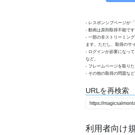
- レスポンシブページが
- 動画は原則取得不能で
- 一部の非ストリーミング
ます。ただし、取得のサイ
- ログインが必要になっ
など。
- フレームページを取り
- その他の取得の問題な
URLを再検索
利用者向け