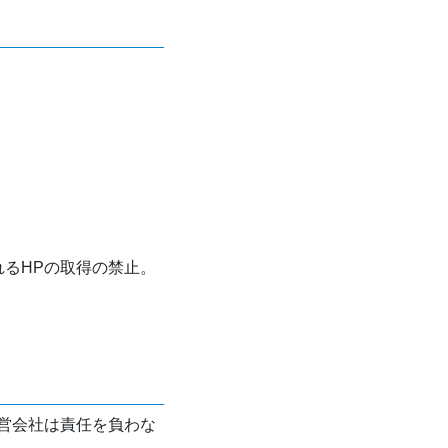
れるHPの取得の禁止。
営会社は責任を負わな