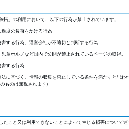
魚拓」の利用において、以下の行為が禁止されています。
バに過度の負荷をかける行為
を妨害する行為、運営会社が不適切と判断する行為
物、児童ポルノなど国内で公開が禁止されているページの取得。
侵害する行為
作権法に基づく、情報の収集を禁止している条件を満たすと思わ
けのものは無視されます)
したこと又は利用できないことによって生じる損害について運