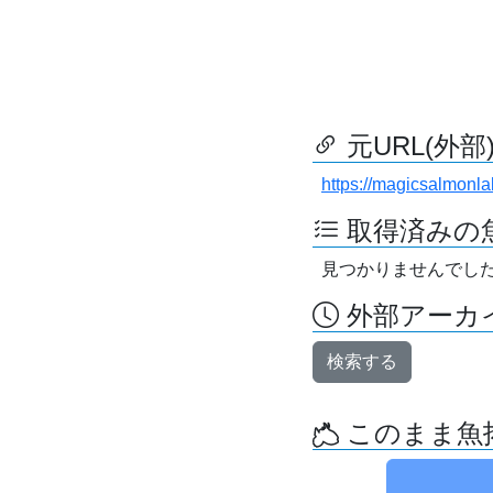
元URL(外部
https://magicsalmonl
取得済みの
見つかりませんでし
外部アーカイ
検索する
このまま魚