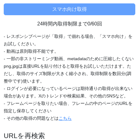
24時間内取得制限まで0/60回
- レスポンシブページが「取得」で崩れる場合、「スマホ向け」を
お試しください。
- 動画は原則取得不能です。
- 一部の非ストリーミング動画、metadataのために圧縮したくない
png,jpgは直接URLを貼り付けると取得をお試しいただけます。た
だし、取得のサイズ制限が大きく縮小され、取得制限を数回分(調
整中です)使います。
- ログインが必要になっているページは期待通りの取得が出来ない
場合があります。Xのトレンドや検索結果、その他のSNSなど。
- フレームページを取りたい場合、フレームの中のページのURLを
指定し保存してください
- その他の取得の問題などは
こちら
URLを再検索