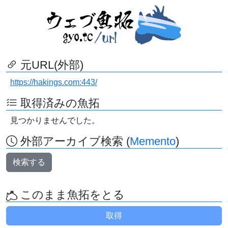
元URL(外部)
https://hakings.com:443/
取得済みの魚拓
見つかりませんでした。
外部アーカイブ検索 (
Memento
)
検索する
このまま魚拓をとる