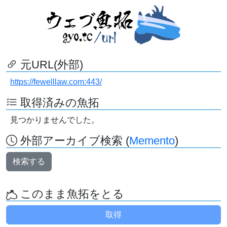
元URL(外部)
https://fewelllaw.com:443/
取得済みの魚拓
見つかりませんでした。
外部アーカイブ検索 (
Memento
)
検索する
このまま魚拓をとる