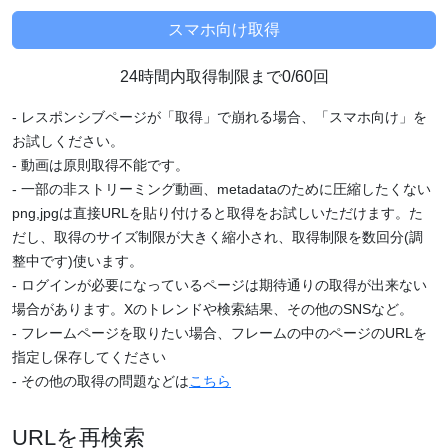
24時間内取得制限まで0/60回
- レスポンシブページが「取得」で崩れる場合、「スマホ向け」を
お試しください。
- 動画は原則取得不能です。
- 一部の非ストリーミング動画、metadataのために圧縮したくない
png,jpgは直接URLを貼り付けると取得をお試しいただけます。た
だし、取得のサイズ制限が大きく縮小され、取得制限を数回分(調
整中です)使います。
- ログインが必要になっているページは期待通りの取得が出来ない
場合があります。Xのトレンドや検索結果、その他のSNSなど。
- フレームページを取りたい場合、フレームの中のページのURLを
指定し保存してください
- その他の取得の問題などは
こちら
URLを再検索