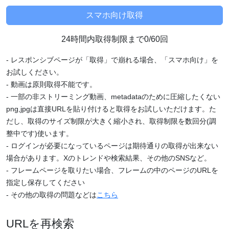
24時間内取得制限まで0/60回
- レスポンシブページが「取得」で崩れる場合、「スマホ向け」を
お試しください。
- 動画は原則取得不能です。
- 一部の非ストリーミング動画、metadataのために圧縮したくない
png,jpgは直接URLを貼り付けると取得をお試しいただけます。た
だし、取得のサイズ制限が大きく縮小され、取得制限を数回分(調
整中です)使います。
- ログインが必要になっているページは期待通りの取得が出来ない
場合があります。Xのトレンドや検索結果、その他のSNSなど。
- フレームページを取りたい場合、フレームの中のページのURLを
指定し保存してください
- その他の取得の問題などは
こちら
URLを再検索