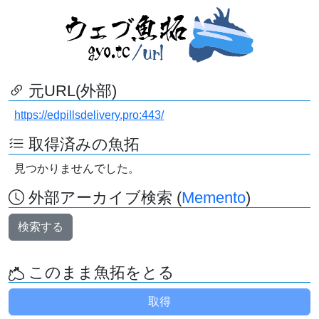
元URL(外部)
https://edpillsdelivery.pro:443/
取得済みの魚拓
見つかりませんでした。
外部アーカイブ検索 (
Memento
)
検索する
このまま魚拓をとる