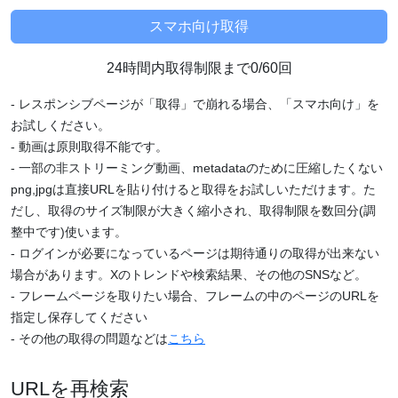
24時間内取得制限まで0/60回
- レスポンシブページが「取得」で崩れる場合、「スマホ向け」を
お試しください。
- 動画は原則取得不能です。
- 一部の非ストリーミング動画、metadataのために圧縮したくない
png,jpgは直接URLを貼り付けると取得をお試しいただけます。た
だし、取得のサイズ制限が大きく縮小され、取得制限を数回分(調
整中です)使います。
- ログインが必要になっているページは期待通りの取得が出来ない
場合があります。Xのトレンドや検索結果、その他のSNSなど。
- フレームページを取りたい場合、フレームの中のページのURLを
指定し保存してください
- その他の取得の問題などは
こちら
URLを再検索