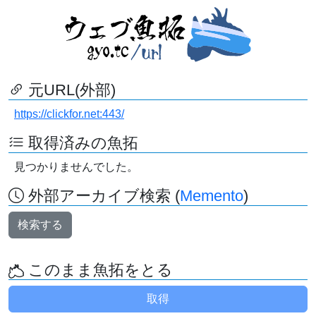
元URL(外部)
https://clickfor.net:443/
取得済みの魚拓
見つかりませんでした。
外部アーカイブ検索 (
Memento
)
検索する
このまま魚拓をとる