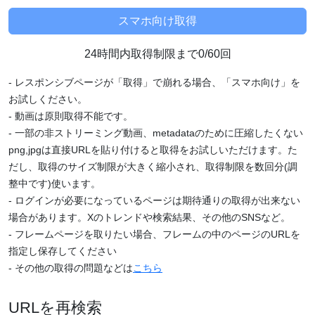
24時間内取得制限まで0/60回
- レスポンシブページが「取得」で崩れる場合、「スマホ向け」を
お試しください。
- 動画は原則取得不能です。
- 一部の非ストリーミング動画、metadataのために圧縮したくない
png,jpgは直接URLを貼り付けると取得をお試しいただけます。た
だし、取得のサイズ制限が大きく縮小され、取得制限を数回分(調
整中です)使います。
- ログインが必要になっているページは期待通りの取得が出来ない
場合があります。Xのトレンドや検索結果、その他のSNSなど。
- フレームページを取りたい場合、フレームの中のページのURLを
指定し保存してください
- その他の取得の問題などは
こちら
URLを再検索