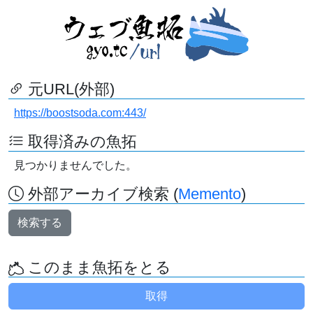
元URL(外部)
https://boostsoda.com:443/
取得済みの魚拓
見つかりませんでした。
外部アーカイブ検索 (
Memento
)
検索する
このまま魚拓をとる