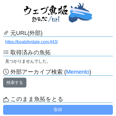
元URL(外部)
https://boatsfordale.com:443/
取得済みの魚拓
見つかりませんでした。
外部アーカイブ検索 (
Memento
)
検索する
このまま魚拓をとる