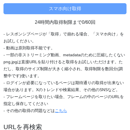
24時間内取得制限まで0/60回
- レスポンシブページが「取得」で崩れる場合、「スマホ向け」を
お試しください。
- 動画は原則取得不能です。
- 一部の非ストリーミング動画、metadataのために圧縮したくない
png,jpgは直接URLを貼り付けると取得をお試しいただけます。た
だし、取得のサイズ制限が大きく縮小され、取得制限を数回分(調
整中です)使います。
- ログインが必要になっているページは期待通りの取得が出来ない
場合があります。Xのトレンドや検索結果、その他のSNSなど。
- フレームページを取りたい場合、フレームの中のページのURLを
指定し保存してください
- その他の取得の問題などは
こちら
URLを再検索