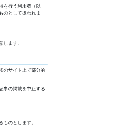
得を行う利用者（以
ものとして扱われま
意します。
拓のサイト上で部分的
記事の掲載を中止する
るものとします。