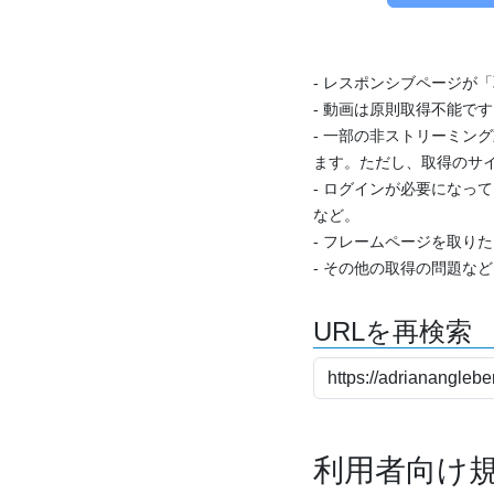
- レスポンシブページが
- 動画は原則取得不能で
- 一部の非ストリーミング
ます。ただし、取得のサイ
- ログインが必要になっ
など。
- フレームページを取り
- その他の取得の問題な
URLを再検索
利用者向け