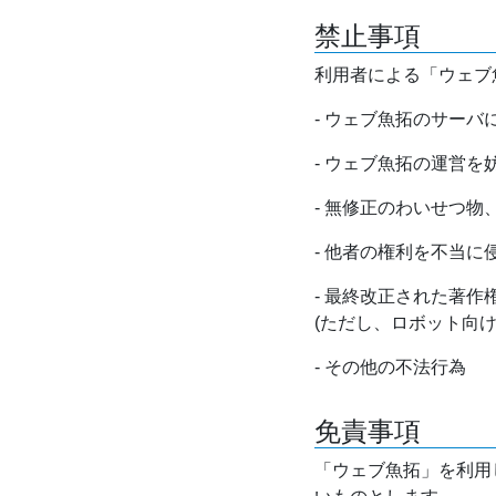
禁止事項
利用者による「ウェブ
- ウェブ魚拓のサー
- ウェブ魚拓の運営
- 無修正のわいせつ
- 他者の権利を不当に
- 最終改正された著
(ただし、ロボット向
- その他の不法行為
免責事項
「ウェブ魚拓」を利用