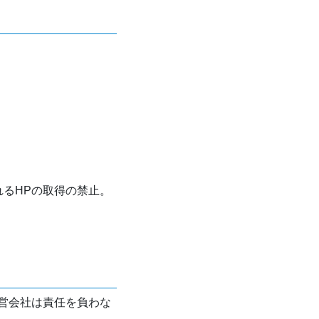
れるHPの取得の禁止。
営会社は責任を負わな