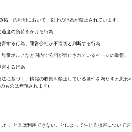
魚拓」の利用において、以下の行為が禁止されています。
バに過度の負荷をかける行為
を妨害する行為、運営会社が不適切と判断する行為
物、児童ポルノなど国内で公開が禁止されているページの取得。
侵害する行為
作権法に基づく、情報の収集を禁止している条件を満たすと思わ
けのものは無視されます)
したこと又は利用できないことによって生じる損害について運