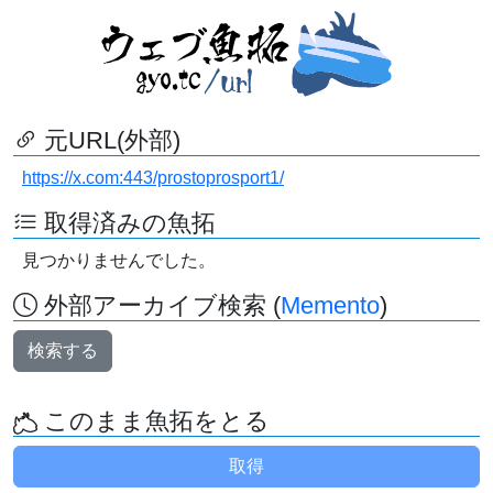
元URL(外部)
https://x.com:443/prostoprosport1/
取得済みの魚拓
見つかりませんでした。
外部アーカイブ検索 (
Memento
)
検索する
このまま魚拓をとる