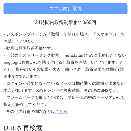
24時間内取得制限まで0/60回
- レスポンシブページが「取得」で崩れる場合、「スマホ向け」を
お試しください。
- 動画は原則取得不能です。
- 一部の非ストリーミング動画、metadataのために圧縮したくない
png,jpgは直接URLを貼り付けると取得をお試しいただけます。た
だし、取得のサイズ制限が大きく縮小され、取得制限を数回分(調
整中です)使います。
- ログインが必要になっているページは期待通りの取得が出来ない
場合があります。Xのトレンドや検索結果、その他のSNSなど。
- フレームページを取りたい場合、フレームの中のページのURLを
指定し保存してください
- その他の取得の問題などは
こちら
URLを再検索