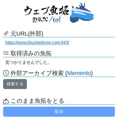
元URL(外部)
https://www.blushedrose.com:443/
取得済みの魚拓
見つかりませんでした。
外部アーカイブ検索 (
Memento
)
検索する
このまま魚拓をとる