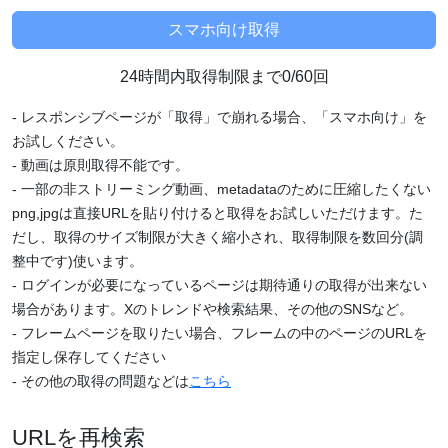
24時間内取得制限まで0/60回
- レスポンシブページが「取得」で崩れる場合、「スマホ向け」を
お試しください。
- 動画は原則取得不能です。
- 一部の非ストリーミング動画、metadataのために圧縮したくない
png,jpgは直接URLを貼り付けると取得をお試しいただけます。た
だし、取得のサイズ制限が大きく縮小され、取得制限を数回分(調
整中です)使います。
- ログインが必要になっているページは期待通りの取得が出来ない
場合があります。Xのトレンドや検索結果、その他のSNSなど。
- フレームページを取りたい場合、フレームの中のページのURLを
指定し保存してください
- その他の取得の問題などは
こちら
URLを再検索