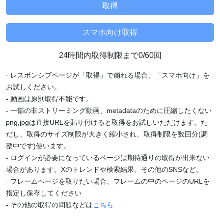
24時間内取得制限まで0/60回
- レスポンシブページが「取得」で崩れる場合、「スマホ向け」を
お試しください。
- 動画は原則取得不能です。
- 一部の非ストリーミング動画、metadataのために圧縮したくない
png,jpgは直接URLを貼り付けると取得をお試しいただけます。た
だし、取得のサイズ制限が大きく縮小され、取得制限を数回分(調
整中です)使います。
- ログインが必要になっているページは期待通りの取得が出来ない
場合があります。Xのトレンドや検索結果、その他のSNSなど。
- フレームページを取りたい場合、フレームの中のページのURLを
指定し保存してください
- その他の取得の問題などは
こちら