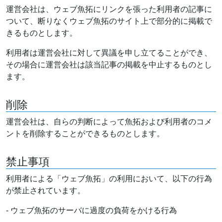
運営会社は、ウェブ魚拓にリンクを張った利用者の記事に
ついて、断りなくウェブ魚拓のサイト上で部分的に掲載で
きるものとします。
利用者は運営会社に対して異議を申し立てることができ、
その場合に運営会社は該当記事の掲載を中止するものとし
ます。
削除
運営会社は、自らの判断によって魚拓および利用者のコメ
ントを削除することができるものとします。
禁止事項
利用者による「ウェブ魚拓」の利用において、以下の行為
が禁止されています。
- ウェブ魚拓のサーバに過度の負荷をかける行為