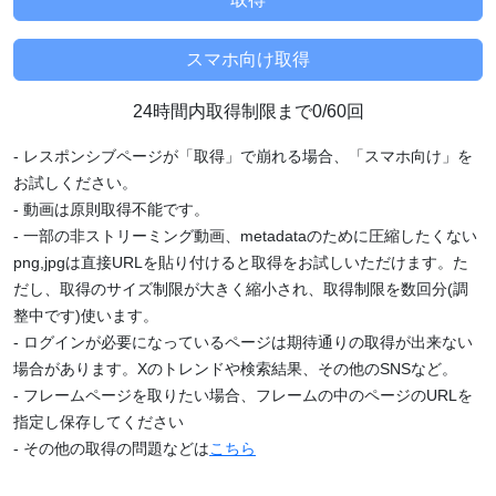
24時間内取得制限まで0/60回
- レスポンシブページが「取得」で崩れる場合、「スマホ向け」を
お試しください。
- 動画は原則取得不能です。
- 一部の非ストリーミング動画、metadataのために圧縮したくない
png,jpgは直接URLを貼り付けると取得をお試しいただけます。た
だし、取得のサイズ制限が大きく縮小され、取得制限を数回分(調
整中です)使います。
- ログインが必要になっているページは期待通りの取得が出来ない
場合があります。Xのトレンドや検索結果、その他のSNSなど。
- フレームページを取りたい場合、フレームの中のページのURLを
指定し保存してください
- その他の取得の問題などは
こちら