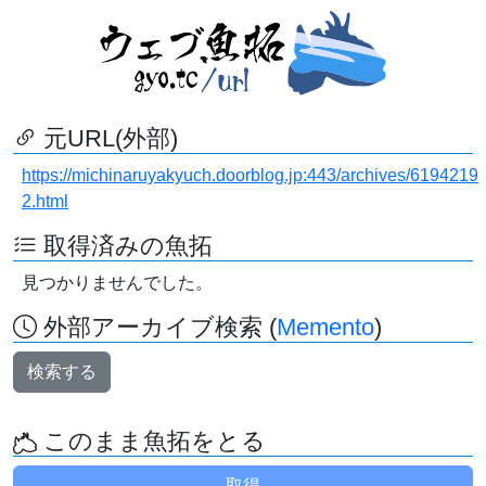
元URL(外部)
https://michinaruyakyuch.doorblog.jp:443/archives/6194219
2.html
取得済みの魚拓
見つかりませんでした。
外部アーカイブ検索 (
Memento
)
検索する
このまま魚拓をとる