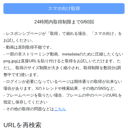
24時間内取得制限まで0/60回
- レスポンシブページが「取得」で崩れる場合、「スマホ向け」を
お試しください。
- 動画は原則取得不能です。
- 一部の非ストリーミング動画、metadataのために圧縮したくない
png,jpgは直接URLを貼り付けると取得をお試しいただけます。た
だし、取得のサイズ制限が大きく縮小され、取得制限を数回分(調
整中です)使います。
- ログインが必要になっているページは期待通りの取得が出来ない
場合があります。Xのトレンドや検索結果、その他のSNSなど。
- フレームページを取りたい場合、フレームの中のページのURLを
指定し保存してください
- その他の取得の問題などは
こちら
URLを再検索