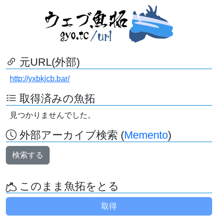
元URL(外部)
http://yxbkjcb.bar/
取得済みの魚拓
見つかりませんでした。
外部アーカイブ検索 (
Memento
)
検索する
このまま魚拓をとる