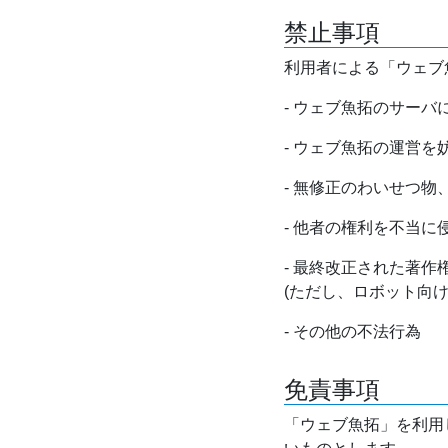
禁止事項
利用者による「ウェブ
- ウェブ魚拓のサー
- ウェブ魚拓の運営
- 無修正のわいせつ
- 他者の権利を不当に
- 最終改正された著
(ただし、ロボット向
- その他の不法行為
免責事項
「ウェブ魚拓」を利用