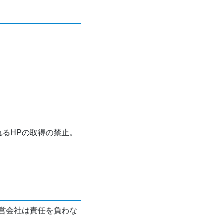
れるHPの取得の禁止。
営会社は責任を負わな