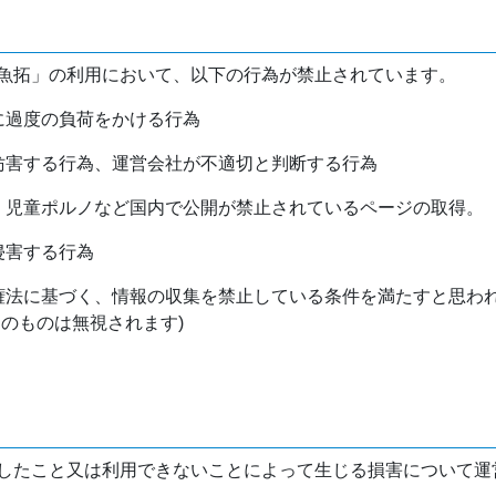
魚拓」の利用において、以下の行為が禁止されています。
バに過度の負荷をかける行為
を妨害する行為、運営会社が不適切と判断する行為
物、児童ポルノなど国内で公開が禁止されているページの取得。
侵害する行為
作権法に基づく、情報の収集を禁止している条件を満たすと思わ
けのものは無視されます)
したこと又は利用できないことによって生じる損害について運