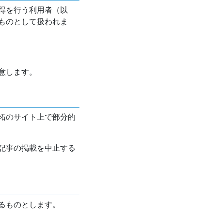
得を行う利用者（以
ものとして扱われま
意します。
拓のサイト上で部分的
記事の掲載を中止する
るものとします。