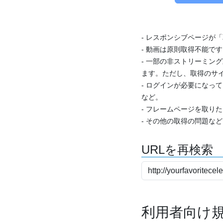
- レスポンシブページが
- 動画は原則取得不能で
- 一部の非ストリーミング
ます。ただし、取得のサイ
- ログインが必要になっ
など。
- フレームページを取り
- その他の取得の問題な
URLを再検索
利用者向け