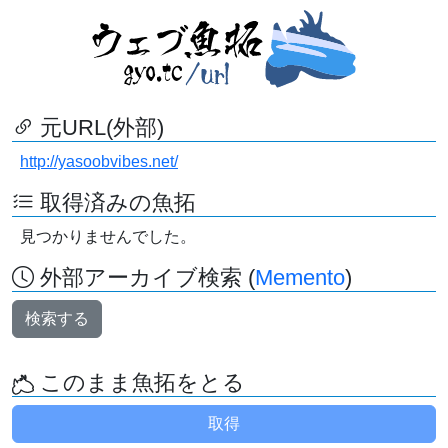
元URL(外部)
http://yasoobvibes.net/
取得済みの魚拓
見つかりませんでした。
外部アーカイブ検索 (
Memento
)
検索する
このまま魚拓をとる