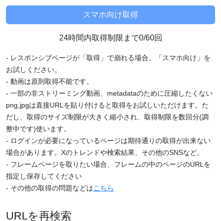
24時間内取得制限まで0/60回
- レスポンシブページが「取得」で崩れる場合、「スマホ向け」を
お試しください。
- 動画は原則取得不能です。
- 一部の非ストリーミング動画、metadataのために圧縮したくない
png,jpgは直接URLを貼り付けると取得をお試しいただけます。た
だし、取得のサイズ制限が大きく縮小され、取得制限を数回分(調
整中です)使います。
- ログインが必要になっているページは期待通りの取得が出来ない
場合があります。Xのトレンドや検索結果、その他のSNSなど。
- フレームページを取りたい場合、フレームの中のページのURLを
指定し保存してください
- その他の取得の問題などは
こちら
URLを再検索