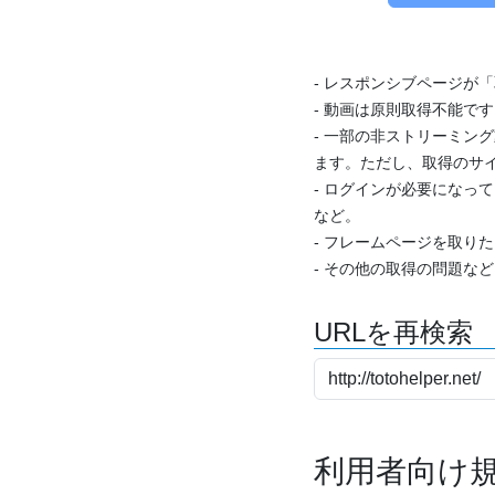
- レスポンシブページが
- 動画は原則取得不能で
- 一部の非ストリーミング
ます。ただし、取得のサイ
- ログインが必要になっ
など。
- フレームページを取り
- その他の取得の問題な
URLを再検索
利用者向け