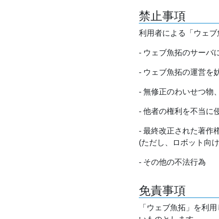
禁止事項
利用者による「ウェブ
- ウェブ魚拓のサー
- ウェブ魚拓の運営
- 無修正のわいせつ
- 他者の権利を不当に
- 最終改正された著
(ただし、ロボット向
- その他の不法行為
免責事項
「ウェブ魚拓」を利用