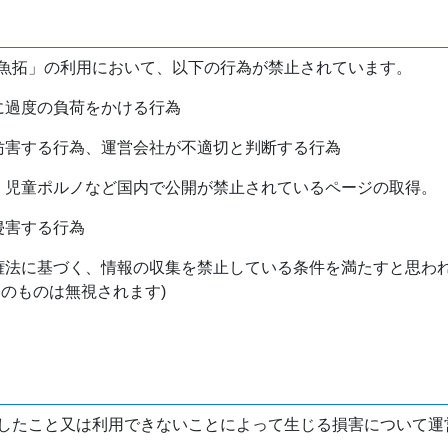
魚拓」の利用において、以下の行為が禁止されています。
バに過度の負荷をかける行為
を妨害する行為、運営会社が不適切と判断する行為
物、児童ポルノなど国内で公開が禁止されているページの取得。
侵害する行為
作権法に基づく、情報の収集を禁止している条件を満たすと思わ
けのものは無視されます)
したこと又は利用できないことによって生じる損害について運