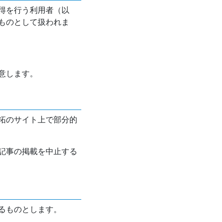
得を行う利用者（以
ものとして扱われま
意します。
拓のサイト上で部分的
記事の掲載を中止する
るものとします。