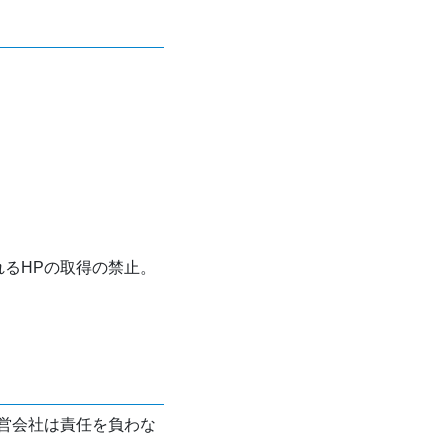
れるHPの取得の禁止。
営会社は責任を負わな