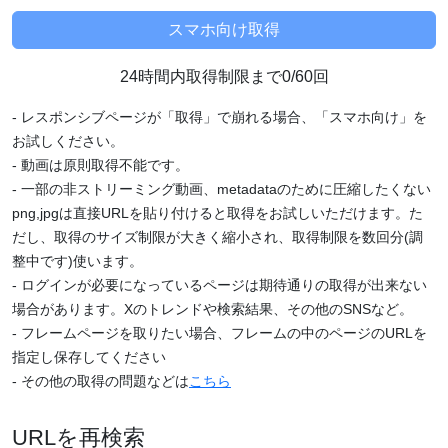
24時間内取得制限まで0/60回
- レスポンシブページが「取得」で崩れる場合、「スマホ向け」を
お試しください。
- 動画は原則取得不能です。
- 一部の非ストリーミング動画、metadataのために圧縮したくない
png,jpgは直接URLを貼り付けると取得をお試しいただけます。た
だし、取得のサイズ制限が大きく縮小され、取得制限を数回分(調
整中です)使います。
- ログインが必要になっているページは期待通りの取得が出来ない
場合があります。Xのトレンドや検索結果、その他のSNSなど。
- フレームページを取りたい場合、フレームの中のページのURLを
指定し保存してください
- その他の取得の問題などは
こちら
URLを再検索