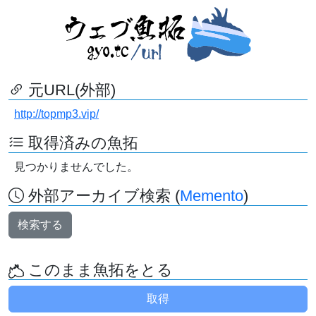
元URL(外部)
http://topmp3.vip/
取得済みの魚拓
見つかりませんでした。
外部アーカイブ検索 (
Memento
)
検索する
このまま魚拓をとる