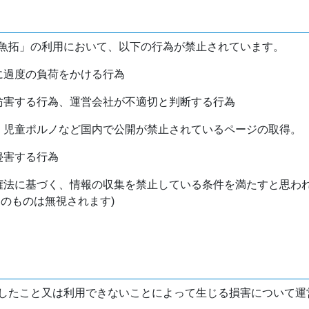
魚拓」の利用において、以下の行為が禁止されています。
バに過度の負荷をかける行為
を妨害する行為、運営会社が不適切と判断する行為
物、児童ポルノなど国内で公開が禁止されているページの取得。
侵害する行為
作権法に基づく、情報の収集を禁止している条件を満たすと思わ
けのものは無視されます)
したこと又は利用できないことによって生じる損害について運