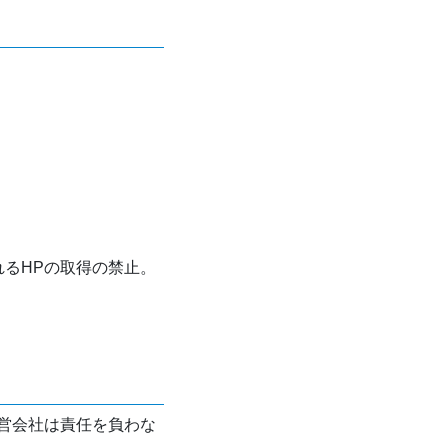
れるHPの取得の禁止。
営会社は責任を負わな