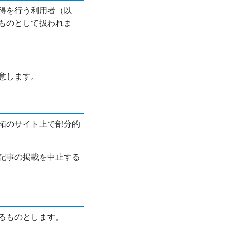
得を行う利用者（以
ものとして扱われま
意します。
拓のサイト上で部分的
記事の掲載を中止する
るものとします。