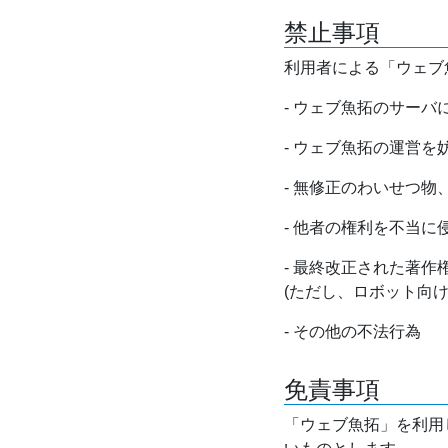
禁止事項
利用者による「ウェブ
- ウェブ魚拓のサー
- ウェブ魚拓の運営
- 無修正のわいせつ
- 他者の権利を不当に
- 最終改正された著
(ただし、ロボット向
- その他の不法行為
免責事項
「ウェブ魚拓」を利用