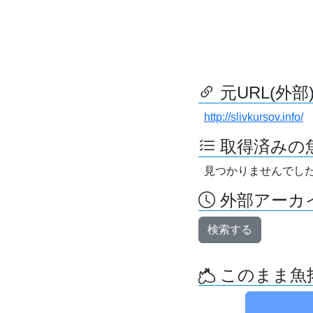
元URL(外部
http://slivkursov.info/
取得済みの
見つかりませんでし
外部アーカイ
検索する
このまま魚