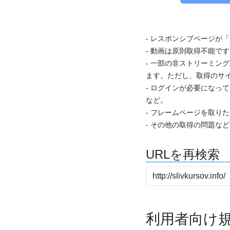
- レスポンシブページが
- 動画は原則取得不能で
- 一部の非ストリーミング
ます。ただし、取得のサイ
- ログインが必要になっ
など。
- フレームページを取り
- その他の取得の問題な
URLを再検索
利用者向け