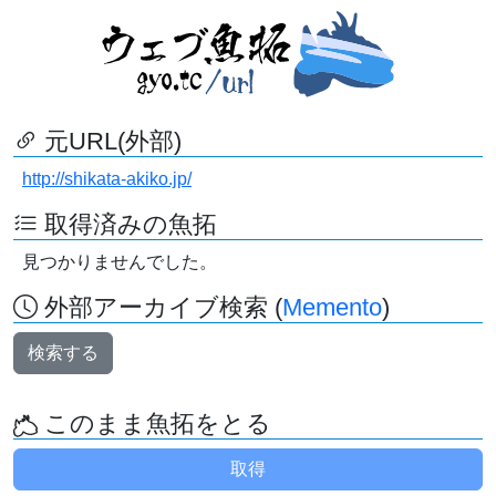
元URL(外部)
http://shikata-akiko.jp/
取得済みの魚拓
見つかりませんでした。
外部アーカイブ検索 (
Memento
)
検索する
このまま魚拓をとる