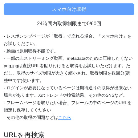
24時間内取得制限まで0/60回
- レスポンシブページが「取得」で崩れる場合、「スマホ向け」を
お試しください。
- 動画は原則取得不能です。
- 一部の非ストリーミング動画、metadataのために圧縮したくない
png,jpgは直接URLを貼り付けると取得をお試しいただけます。た
だし、取得のサイズ制限が大きく縮小され、取得制限を数回分(調
整中です)使います。
- ログインが必要になっているページは期待通りの取得が出来ない
場合があります。Xのトレンドや検索結果、その他のSNSなど。
- フレームページを取りたい場合、フレームの中のページのURLを
指定し保存してください
- その他の取得の問題などは
こちら
URLを再検索