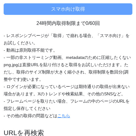
24時間内取得制限まで0/60回
- レスポンシブページが「取得」で崩れる場合、「スマホ向け」を
お試しください。
- 動画は原則取得不能です。
- 一部の非ストリーミング動画、metadataのために圧縮したくない
png,jpgは直接URLを貼り付けると取得をお試しいただけます。た
だし、取得のサイズ制限が大きく縮小され、取得制限を数回分(調
整中です)使います。
- ログインが必要になっているページは期待通りの取得が出来ない
場合があります。Xのトレンドや検索結果、その他のSNSなど。
- フレームページを取りたい場合、フレームの中のページのURLを
指定し保存してください
- その他の取得の問題などは
こちら
URLを再検索