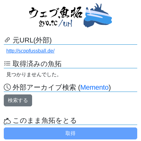
元URL(外部)
http://scppfussball.de/
取得済みの魚拓
見つかりませんでした。
外部アーカイブ検索 (
Memento
)
検索する
このまま魚拓をとる