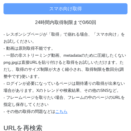
24時間内取得制限まで0/60回
- レスポンシブページが「取得」で崩れる場合、「スマホ向け」を
お試しください。
- 動画は原則取得不能です。
- 一部の非ストリーミング動画、metadataのために圧縮したくない
png,jpgは直接URLを貼り付けると取得をお試しいただけます。た
だし、取得のサイズ制限が大きく縮小され、取得制限を数回分(調
整中です)使います。
- ログインが必要になっているページは期待通りの取得が出来ない
場合があります。Xのトレンドや検索結果、その他のSNSなど。
- フレームページを取りたい場合、フレームの中のページのURLを
指定し保存してください
- その他の取得の問題などは
こちら
URLを再検索