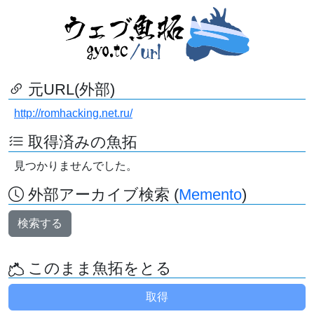
元URL(外部)
http://romhacking.net.ru/
取得済みの魚拓
見つかりませんでした。
外部アーカイブ検索 (
Memento
)
検索する
このまま魚拓をとる