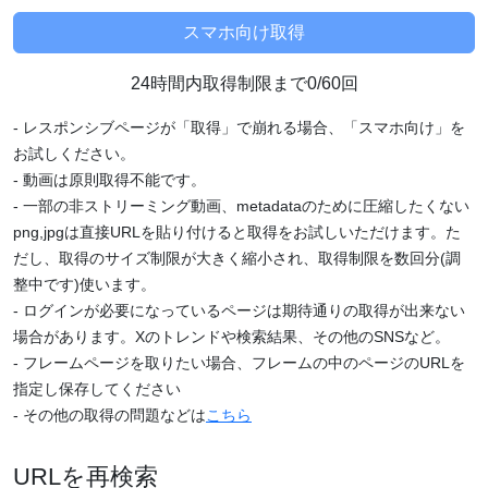
24時間内取得制限まで0/60回
- レスポンシブページが「取得」で崩れる場合、「スマホ向け」を
お試しください。
- 動画は原則取得不能です。
- 一部の非ストリーミング動画、metadataのために圧縮したくない
png,jpgは直接URLを貼り付けると取得をお試しいただけます。た
だし、取得のサイズ制限が大きく縮小され、取得制限を数回分(調
整中です)使います。
- ログインが必要になっているページは期待通りの取得が出来ない
場合があります。Xのトレンドや検索結果、その他のSNSなど。
- フレームページを取りたい場合、フレームの中のページのURLを
指定し保存してください
- その他の取得の問題などは
こちら
URLを再検索