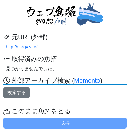
元URL(外部)
http://olegv.site/
取得済みの魚拓
見つかりませんでした。
外部アーカイブ検索 (
Memento
)
検索する
このまま魚拓をとる