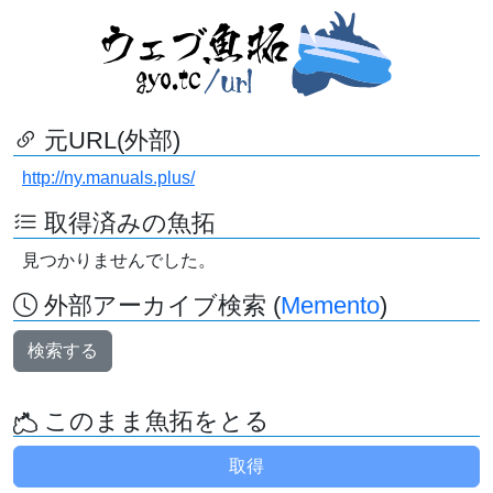
元URL(外部)
http://ny.manuals.plus/
取得済みの魚拓
見つかりませんでした。
外部アーカイブ検索 (
Memento
)
検索する
このまま魚拓をとる