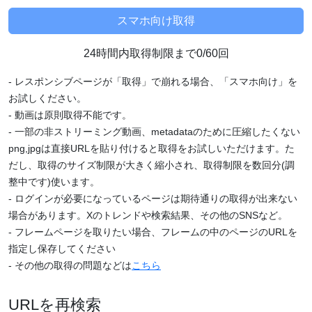
24時間内取得制限まで0/60回
- レスポンシブページが「取得」で崩れる場合、「スマホ向け」を
お試しください。
- 動画は原則取得不能です。
- 一部の非ストリーミング動画、metadataのために圧縮したくない
png,jpgは直接URLを貼り付けると取得をお試しいただけます。た
だし、取得のサイズ制限が大きく縮小され、取得制限を数回分(調
整中です)使います。
- ログインが必要になっているページは期待通りの取得が出来ない
場合があります。Xのトレンドや検索結果、その他のSNSなど。
- フレームページを取りたい場合、フレームの中のページのURLを
指定し保存してください
- その他の取得の問題などは
こちら
URLを再検索