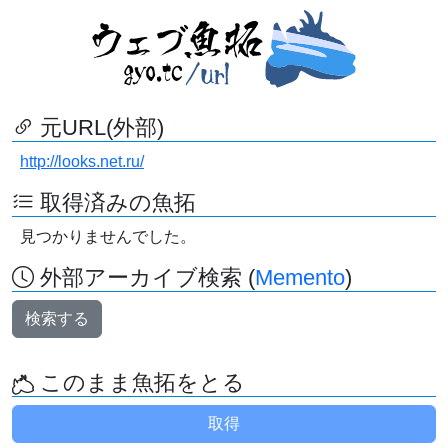
元URL(外部)
http://looks.net.ru/
取得済みの魚拓
見つかりませんでした。
外部アーカイブ検索 (
Memento
)
検索する
このまま魚拓をとる