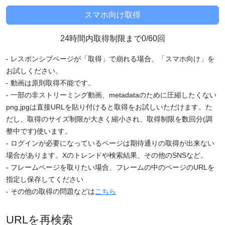
24時間内取得制限まで0/60回
- レスポンシブページが「取得」で崩れる場合、「スマホ向け」を
お試しください。
- 動画は原則取得不能です。
- 一部の非ストリーミング動画、metadataのために圧縮したくない
png,jpgは直接URLを貼り付けると取得をお試しいただけます。た
だし、取得のサイズ制限が大きく縮小され、取得制限を数回分(調
整中です)使います。
- ログインが必要になっているページは期待通りの取得が出来ない
場合があります。Xのトレンドや検索結果、その他のSNSなど。
- フレームページを取りたい場合、フレームの中のページのURLを
指定し保存してください
- その他の取得の問題などは
こちら
URLを再検索