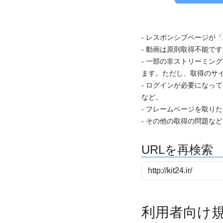
- レスポンシブページが
- 動画は原則取得不能で
- 一部の非ストリーミング
ます。ただし、取得のサイ
- ログインが必要になっ
など。
- フレームページを取り
- その他の取得の問題な
URLを再検索
利用者向け