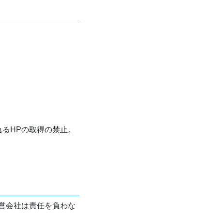
れるHPの取得の禁止。
営会社は責任を負わな