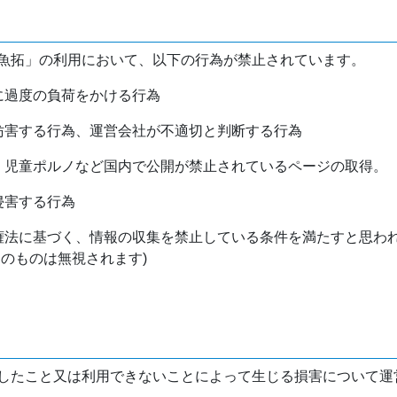
魚拓」の利用において、以下の行為が禁止されています。
バに過度の負荷をかける行為
を妨害する行為、運営会社が不適切と判断する行為
物、児童ポルノなど国内で公開が禁止されているページの取得。
侵害する行為
作権法に基づく、情報の収集を禁止している条件を満たすと思わ
けのものは無視されます)
したこと又は利用できないことによって生じる損害について運