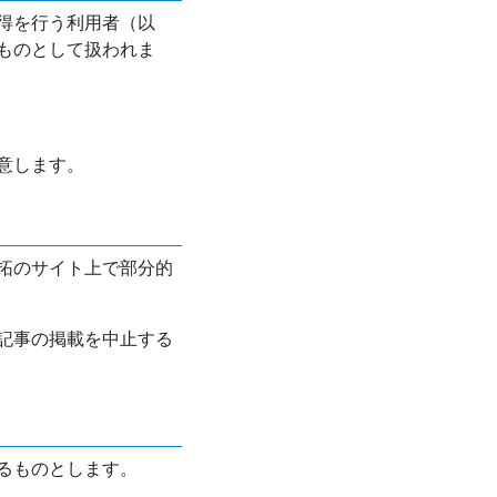
得を行う利用者（以
ものとして扱われま
意します。
拓のサイト上で部分的
記事の掲載を中止する
るものとします。