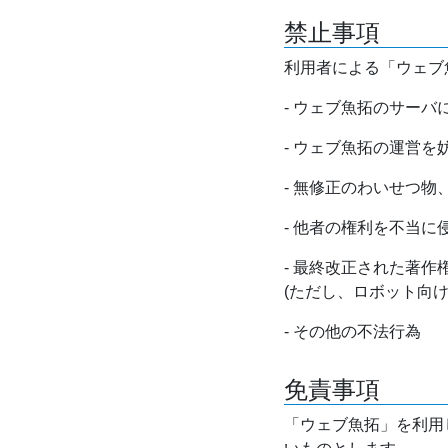
禁止事項
利用者による「ウェブ
- ウェブ魚拓のサー
- ウェブ魚拓の運営
- 無修正のわいせつ
- 他者の権利を不当に
- 最終改正された著
(ただし、ロボット向
- その他の不法行為
免責事項
「ウェブ魚拓」を利用