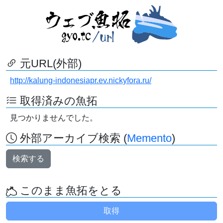
元URL(外部)
http://kalung-indonesiapr.ev.nickyfora.ru/
取得済みの魚拓
見つかりませんでした。
外部アーカイブ検索 (
Memento
)
検索する
このまま魚拓をとる