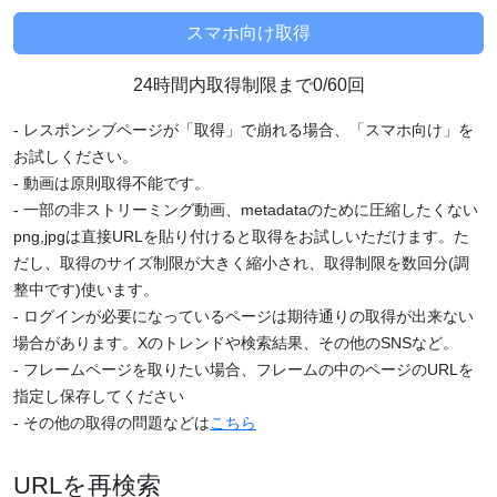
24時間内取得制限まで0/60回
- レスポンシブページが「取得」で崩れる場合、「スマホ向け」を
お試しください。
- 動画は原則取得不能です。
- 一部の非ストリーミング動画、metadataのために圧縮したくない
png,jpgは直接URLを貼り付けると取得をお試しいただけます。た
だし、取得のサイズ制限が大きく縮小され、取得制限を数回分(調
整中です)使います。
- ログインが必要になっているページは期待通りの取得が出来ない
場合があります。Xのトレンドや検索結果、その他のSNSなど。
- フレームページを取りたい場合、フレームの中のページのURLを
指定し保存してください
- その他の取得の問題などは
こちら
URLを再検索