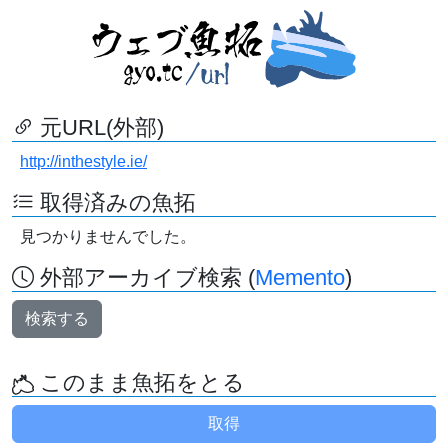
元URL(外部)
http://inthestyle.ie/
取得済みの魚拓
見つかりませんでした。
外部アーカイブ検索 (
Memento
)
検索する
このまま魚拓をとる