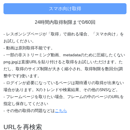
24時間内取得制限まで0/60回
- レスポンシブページが「取得」で崩れる場合、「スマホ向け」を
お試しください。
- 動画は原則取得不能です。
- 一部の非ストリーミング動画、metadataのために圧縮したくない
png,jpgは直接URLを貼り付けると取得をお試しいただけます。た
だし、取得のサイズ制限が大きく縮小され、取得制限を数回分(調
整中です)使います。
- ログインが必要になっているページは期待通りの取得が出来ない
場合があります。Xのトレンドや検索結果、その他のSNSなど。
- フレームページを取りたい場合、フレームの中のページのURLを
指定し保存してください
- その他の取得の問題などは
こちら
URLを再検索