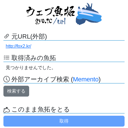
元URL(外部)
http://fox2.kr/
取得済みの魚拓
見つかりませんでした。
外部アーカイブ検索 (
Memento
)
検索する
このまま魚拓をとる