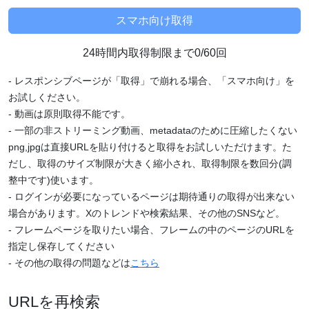
24時間内取得制限まで0/60回
- レスポンシブページが「取得」で崩れる場合、「スマホ向け」を
お試しください。
- 動画は原則取得不能です。
- 一部の非ストリーミング動画、metadataのために圧縮したくない
png,jpgは直接URLを貼り付けると取得をお試しいただけます。た
だし、取得のサイズ制限が大きく縮小され、取得制限を数回分(調
整中です)使います。
- ログインが必要になっているページは期待通りの取得が出来ない
場合があります。Xのトレンドや検索結果、その他のSNSなど。
- フレームページを取りたい場合、フレームの中のページのURLを
指定し保存してください
- その他の取得の問題などは
こちら
URLを再検索