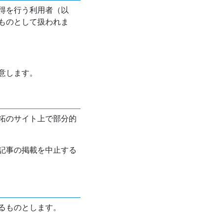
得を行う利用者（以
ものとして扱われま
意します。
拓のサイト上で部分的
記事の掲載を中止する
るものとします。