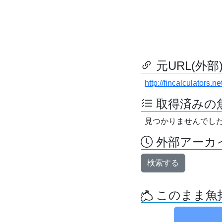
元URL(外部
http://fincalculators.net
取得済みの
見つかりませんでし
外部アーカイ
検索する
このまま魚