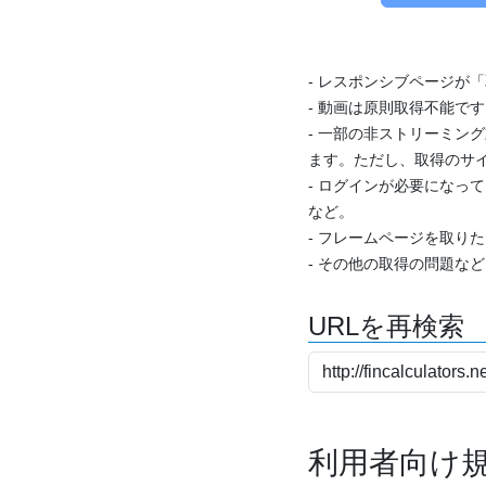
- レスポンシブページが
- 動画は原則取得不能で
- 一部の非ストリーミング
ます。ただし、取得のサイ
- ログインが必要になっ
など。
- フレームページを取り
- その他の取得の問題な
URLを再検索
利用者向け