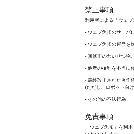
禁止事項
利用者による「ウェブ
- ウェブ魚拓のサー
- ウェブ魚拓の運営
- 無修正のわいせつ
- 他者の権利を不当に
- 最終改正された著
(ただし、ロボット向
- その他の不法行為
免責事項
「ウェブ魚拓」を利用