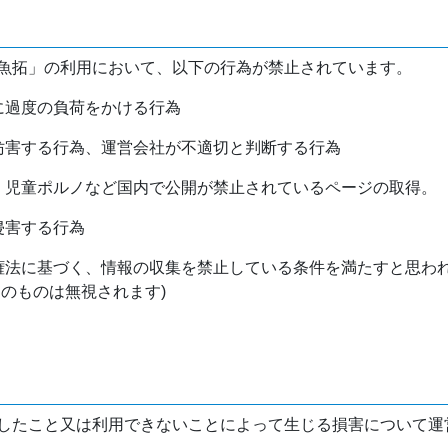
魚拓」の利用において、以下の行為が禁止されています。
バに過度の負荷をかける行為
を妨害する行為、運営会社が不適切と判断する行為
物、児童ポルノなど国内で公開が禁止されているページの取得。
侵害する行為
作権法に基づく、情報の収集を禁止している条件を満たすと思わ
けのものは無視されます)
したこと又は利用できないことによって生じる損害について運