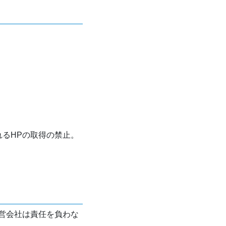
れるHPの取得の禁止。
営会社は責任を負わな