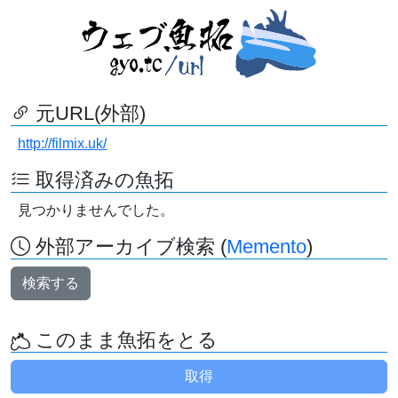
元URL(外部)
http://filmix.uk/
取得済みの魚拓
見つかりませんでした。
外部アーカイブ検索 (
Memento
)
検索する
このまま魚拓をとる