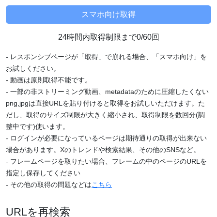
24時間内取得制限まで0/60回
- レスポンシブページが「取得」で崩れる場合、「スマホ向け」を
お試しください。
- 動画は原則取得不能です。
- 一部の非ストリーミング動画、metadataのために圧縮したくない
png,jpgは直接URLを貼り付けると取得をお試しいただけます。た
だし、取得のサイズ制限が大きく縮小され、取得制限を数回分(調
整中です)使います。
- ログインが必要になっているページは期待通りの取得が出来ない
場合があります。Xのトレンドや検索結果、その他のSNSなど。
- フレームページを取りたい場合、フレームの中のページのURLを
指定し保存してください
- その他の取得の問題などは
こちら
URLを再検索