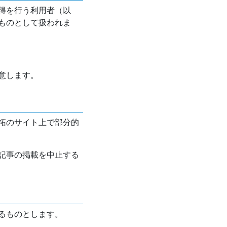
得を行う利用者（以
ものとして扱われま
意します。
拓のサイト上で部分的
記事の掲載を中止する
るものとします。