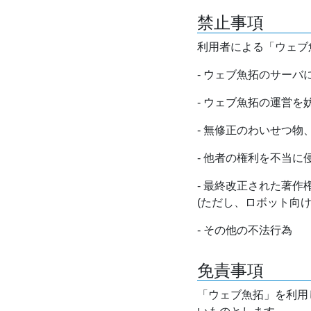
禁止事項
利用者による「ウェブ
- ウェブ魚拓のサー
- ウェブ魚拓の運営
- 無修正のわいせつ
- 他者の権利を不当に
- 最終改正された著
(ただし、ロボット向
- その他の不法行為
免責事項
「ウェブ魚拓」を利用