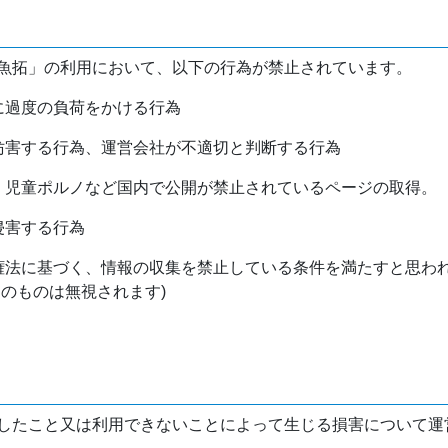
魚拓」の利用において、以下の行為が禁止されています。
バに過度の負荷をかける行為
を妨害する行為、運営会社が不適切と判断する行為
物、児童ポルノなど国内で公開が禁止されているページの取得。
侵害する行為
作権法に基づく、情報の収集を禁止している条件を満たすと思わ
けのものは無視されます)
したこと又は利用できないことによって生じる損害について運