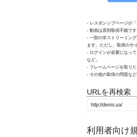
- レスポンシブページが
- 動画は原則取得不能で
- 一部の非ストリーミング
ます。ただし、取得のサイ
- ログインが必要になっ
など。
- フレームページを取り
- その他の取得の問題な
URLを再検索
利用者向け