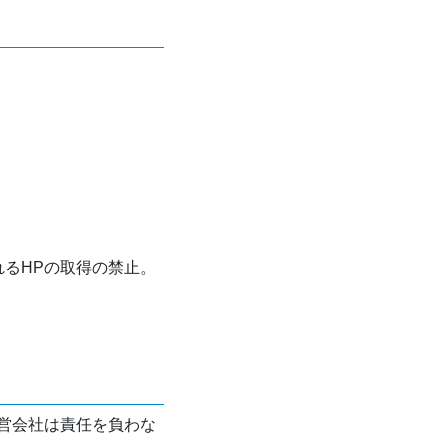
れるHPの取得の禁止。
営会社は責任を負わな