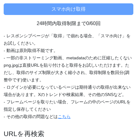
24時間内取得制限まで0/60回
- レスポンシブページが「取得」で崩れる場合、「スマホ向け」を
お試しください。
- 動画は原則取得不能です。
- 一部の非ストリーミング動画、metadataのために圧縮したくない
png,jpgは直接URLを貼り付けると取得をお試しいただけます。た
だし、取得のサイズ制限が大きく縮小され、取得制限を数回分(調
整中です)使います。
- ログインが必要になっているページは期待通りの取得が出来ない
場合があります。Xのトレンドや検索結果、その他のSNSなど。
- フレームページを取りたい場合、フレームの中のページのURLを
指定し保存してください
- その他の取得の問題などは
こちら
URLを再検索