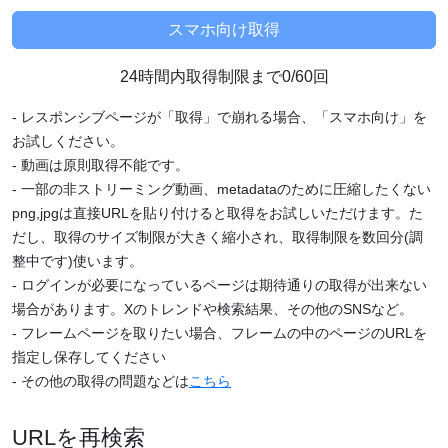
24時間内取得制限まで0/60回
- レスポンシブページが「取得」で崩れる場合、「スマホ向け」を
お試しください。
- 動画は原則取得不能です。
- 一部の非ストリーミング動画、metadataのために圧縮したくない
png,jpgは直接URLを貼り付けると取得をお試しいただけます。た
だし、取得のサイズ制限が大きく縮小され、取得制限を数回分(調
整中です)使います。
- ログインが必要になっているページは期待通りの取得が出来ない
場合があります。Xのトレンドや検索結果、その他のSNSなど。
- フレームページを取りたい場合、フレームの中のページのURLを
指定し保存してください
- その他の取得の問題などは
こちら
URLを再検索