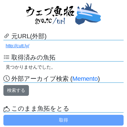
元URL(外部)
http://cutt.ly/
取得済みの魚拓
見つかりませんでした。
外部アーカイブ検索 (
Memento
)
検索する
このまま魚拓をとる