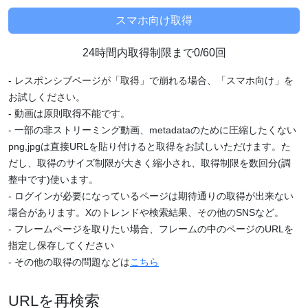
24時間内取得制限まで0/60回
- レスポンシブページが「取得」で崩れる場合、「スマホ向け」を
お試しください。
- 動画は原則取得不能です。
- 一部の非ストリーミング動画、metadataのために圧縮したくない
png,jpgは直接URLを貼り付けると取得をお試しいただけます。た
だし、取得のサイズ制限が大きく縮小され、取得制限を数回分(調
整中です)使います。
- ログインが必要になっているページは期待通りの取得が出来ない
場合があります。Xのトレンドや検索結果、その他のSNSなど。
- フレームページを取りたい場合、フレームの中のページのURLを
指定し保存してください
- その他の取得の問題などは
こちら
URLを再検索