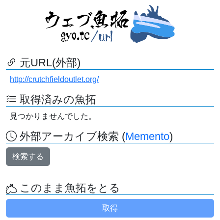
元URL(外部)
http://crutchfieldoutlet.org/
取得済みの魚拓
見つかりませんでした。
外部アーカイブ検索 (
Memento
)
検索する
このまま魚拓をとる