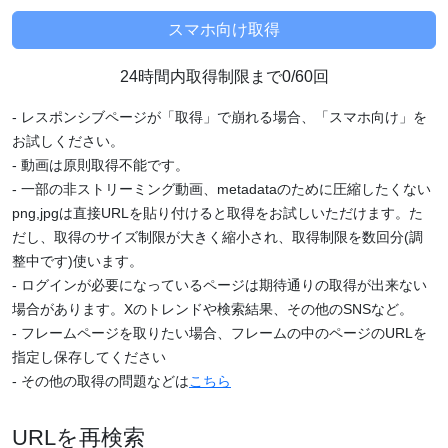
24時間内取得制限まで0/60回
- レスポンシブページが「取得」で崩れる場合、「スマホ向け」を
お試しください。
- 動画は原則取得不能です。
- 一部の非ストリーミング動画、metadataのために圧縮したくない
png,jpgは直接URLを貼り付けると取得をお試しいただけます。た
だし、取得のサイズ制限が大きく縮小され、取得制限を数回分(調
整中です)使います。
- ログインが必要になっているページは期待通りの取得が出来ない
場合があります。Xのトレンドや検索結果、その他のSNSなど。
- フレームページを取りたい場合、フレームの中のページのURLを
指定し保存してください
- その他の取得の問題などは
こちら
URLを再検索