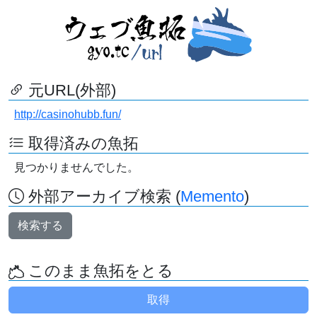
元URL(外部)
http://casinohubb.fun/
取得済みの魚拓
見つかりませんでした。
外部アーカイブ検索 (
Memento
)
検索する
このまま魚拓をとる