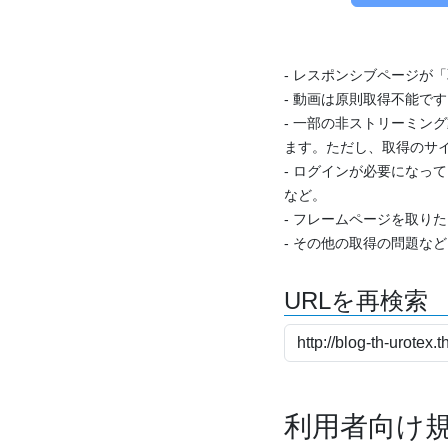
- レスポンシブページが
- 動画は原則取得不能で
- 一部の非ストリーミング
ます。ただし、取得のサイ
- ログインが必要になっ
など。
- フレームページを取り
- その他の取得の問題な
URLを再検索
利用者向け