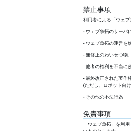
禁止事項
利用者による「ウェブ
- ウェブ魚拓のサー
- ウェブ魚拓の運営
- 無修正のわいせつ
- 他者の権利を不当に
- 最終改正された著
(ただし、ロボット向
- その他の不法行為
免責事項
「ウェブ魚拓」を利用