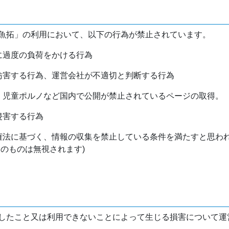
魚拓」の利用において、以下の行為が禁止されています。
バに過度の負荷をかける行為
を妨害する行為、運営会社が不適切と判断する行為
物、児童ポルノなど国内で公開が禁止されているページの取得。
侵害する行為
作権法に基づく、情報の収集を禁止している条件を満たすと思わ
けのものは無視されます)
したこと又は利用できないことによって生じる損害について運