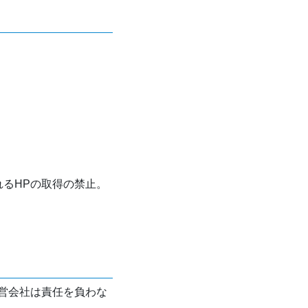
れるHPの取得の禁止。
営会社は責任を負わな