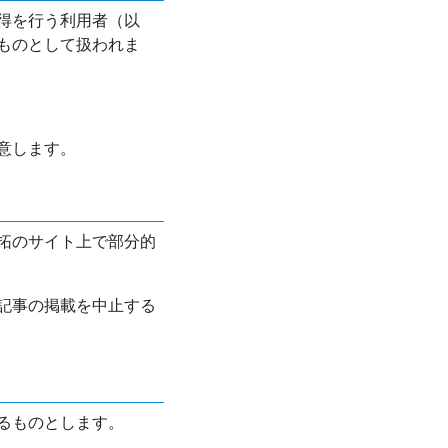
得を行う利用者（以
ものとして扱われま
意します。
拓のサイト上で部分的
記事の掲載を中止する
るものとします。